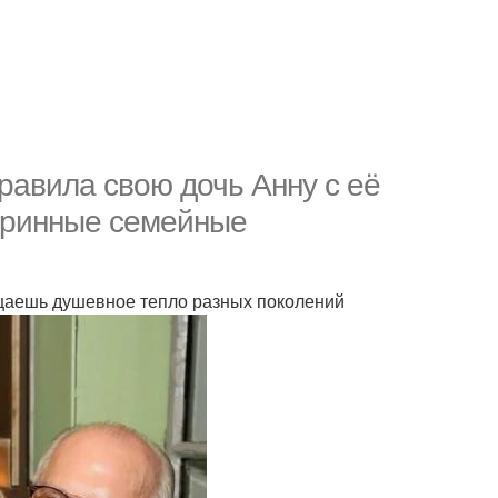
равила свою дочь Анну с её
таринные семейные
ущаешь душевное тепло разных поколений