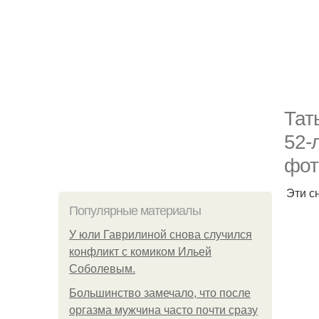
Тат
52-
фот
Эти с
Популярные материалы
У юли Гаврилиной снова случился
конфликт с комиком Ильей
Соболевым.
Большинство замечало, что после
оргазма мужчина часто почти сразу