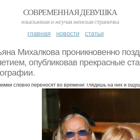
СОВРЕМЕННАЯ ДЕВУШКА
изысканная и жгучая женская страничка
главная
новости
статьи
ьяна Михалкова проникновенно позд
летием, опубликовав прекрасные с
ографии.
нимки словно переносят во времени: глядишь на них и ощ