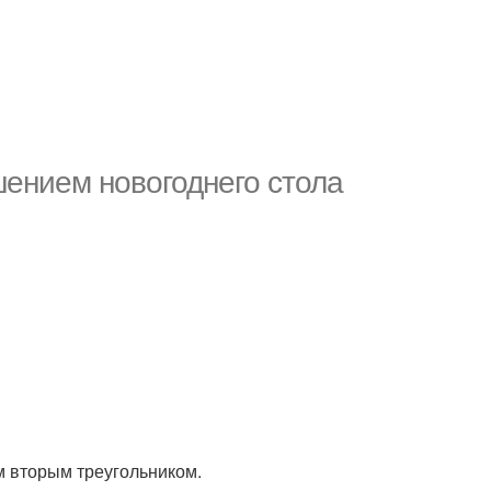
шением новогоднего стола
 вторым треугольником.