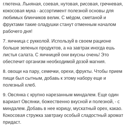
глютена. Льняная, соевая, нутовая, рисовая, гречневая,
кокосовая мука - ассортимент полезной основы для
любимых блинчиков велик. С мёдом, сметаной и
фруктами такие оладушки станут отменным началом
рабочего дня!
7. яичница с рукколой. Используй в своем рационе
больше зеленых продуктов, а на завтрак иногда ешь
листья салата. С яичницей они вкусны очень! Это
обеспечит организм необходимой дозой магния.
8. овощи на пару, семечки, орехи, фрукты. Чтобы прием
пищи был сытным, добавь к этому набору еще и
полезный хлеб.
9. Овсянка с крупно нарезанным миндалем. Еще один
вариант Овсянки, божественно вкусной и полезной, - с
миндалем. Добавь в нее корицу, мускатный орех, какао.
Кокосовая стружка завтраку особый сладостный аромат
придаст.