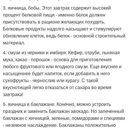
3. яичница, бобы. Этот завтрак содержит высокий
процент белковой пищи - именно белок должен
присутствовать в рационе желающих похудеть.
Белковые продукты надолго насыщают и стимулируют
обновление клеток, ведь белок - основной строительный
материал.
4. смузи из черники и имбиря. Кефир, отруби, льняная
мука, какао - порошок - основа для приготовления
любого фруктового или ягодного смузи. Еще вкуснее и
насыщеннее будет напиток, если добавить в него
сухофрукты - чернослив или курагу. С такой
вкуснотищей легко отказаться от сахара во время
завтрака!
5. яичница в баклажане. Конечно, можно устроить
праздник и заменить баклажан авокадо. Но запеченный
баклажан с яичницей, зеленью, помидорами и специями
- неземное наслаждение. Баклажаны положительно