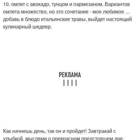
10. омлет с авокадо, тунцом и пармезаном. Вариантов
омлета множество, но это сочетание - мое любимое …
добавь в блюдо итальянские травы, выйдет настоящий
кулинарный шедевр.
Как начнешь день, так он и пройдет! Завтракай с
улыбкой, мыслями о прекрасном предстоящем дне,