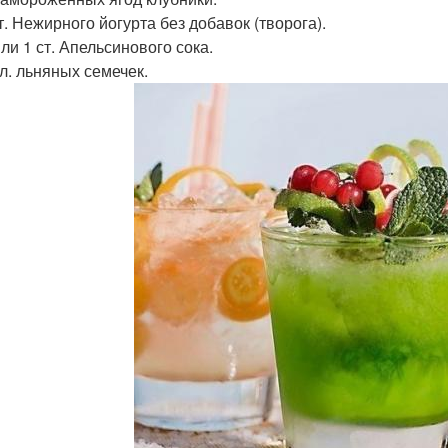
ст. Нежирного йогурта без добавок (творога).
Или 1 ст. Апельсинового сока.
. л. льняных семечек.