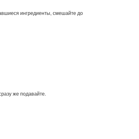
авшиеся ингредиенты, смешайте до
сразу же подавайте.