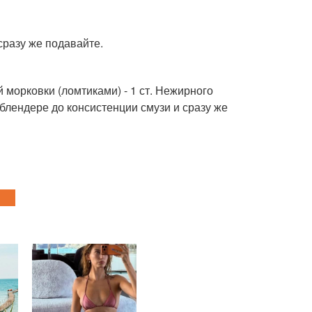
сразу же подавайте.
дой морковки (ломтиками) - 1 ст. Нежирного
 блендере до консистенции смузи и сразу же