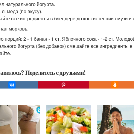
мл натурального йогурта.
ч. л. меда (по вкусу).
йте все ингредиенты в блендере до консистенции смузи и 
анан морковь.
во порций: 2 - 1 банан - 1 ст. Яблочного сока - 1-2 ст. Моло
ального йогурта (без добавок) смешайте все ингредиенты в
айте.
авилось? Поделитесь с друзьями!