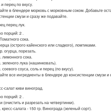
 и перец по вкусу.
йте в блендере морковь с морковным соком. Добавьте ост
стенции смузи и сразу же подавайте.
рец перец лук.
во порций: 2 .
. Томатного сока.
Перца (острого кайенского или сладкого), ломтиками.
гр. огурца, порезать.
 л. лимонного сока.
 л. зеленого лука (нашинковать).
 л. соевого соуса, соль и перец (по вкусу).
йте все ингредиенты в блендере до консистенции смузи и 
сс-салат киви виноград.
во порций: 2 .
ви (очистить и разрезать на четвертинки).
р. кресс-салата - 150 гр. Винограда (зеленый сорт).