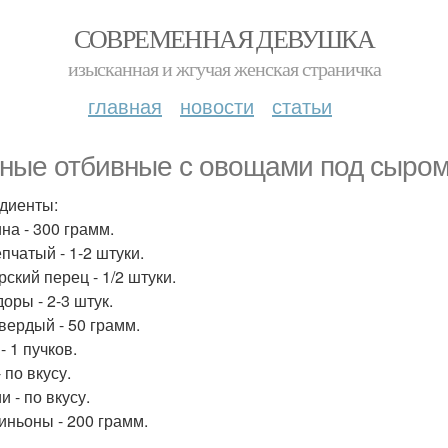
СОВРЕМЕННАЯ ДЕВУШКА
изысканная и жгучая женская страничка
главная
новости
статьи
ные отбивные с овощами под сыром 
диенты:
на - 300 грамм.
пчатый - 1-2 штуки.
ский перец - 1/2 штуки.
оры - 2-3 штук.
вердый - 50 грамм.
- 1 пучков.
 по вкусу.
 - по вкусу.
ньоны - 200 грамм.