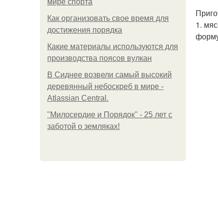
мире спорта
Приго
Как организовать свое время для
1. мя
достижения порядка
форму
Какие материалы используются для
производства поясов вулкан
В Сиднее возвели самый высокий
деревянный небоскреб в мире -
Atlassian Central.
"Милосердие и Порядок" - 25 лет с
заботой о земляках!