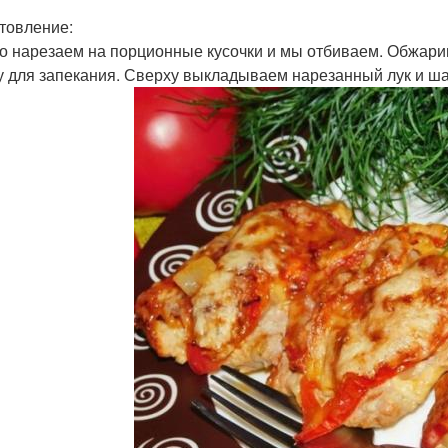
товление:
со нарезаем на порционные кусочки и мы отбиваем. Обжар
 для запекания. Сверху выкладываем нарезанный лук и ш