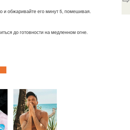
го и обжаривайте его минут 5, помешивая.
иться до готовности на медленном огне.