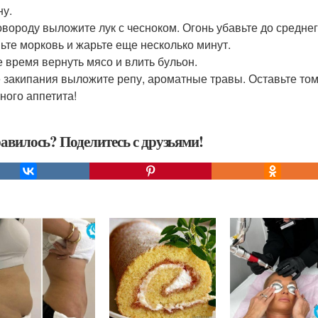
ну.
овороду выложите лук с чесноком. Огонь убавьте до средне
ьте морковь и жарьте еще несколько минут.
 время вернуть мясо и влить бульон.
 закипания выложите репу, ароматные травы. Оставьте том
ного аппетита!
авилось? Поделитесь с друзьями!