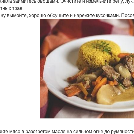
ачала займитесь овощами. Очистите и измельчите репу, лук,
тных трав.
ну вымойте, хорошо обсушите и нарежьте кусочками. Посоли
ьте мясо в разогретом масле на сильном огне до румяности