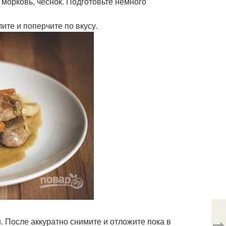
 морковь, чеснок. Подготовьте немного
те и поперчите по вкусу.
⇨
. После аккуратно снимите и отложите пока в