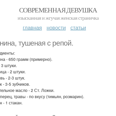
СОВРЕМЕННАЯ ДЕВУШКА
изысканная и жгучая женская страничка
главная
новости
статьи
нина, тушеная с репой.
диенты:
на - 650 грамм (примерно).
 3 штуки.
ца - 2 штуки.
ь - 2-3 штук.
 - 3-5 зубчиков.
тельное масло - 2 Ст. Ложки.
перец, травы - по вкусу (тимьян, розмарин).
 - 1 стакан.