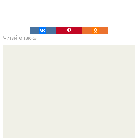
Читайте также
Вишневая запеканка. Ингредиенты: