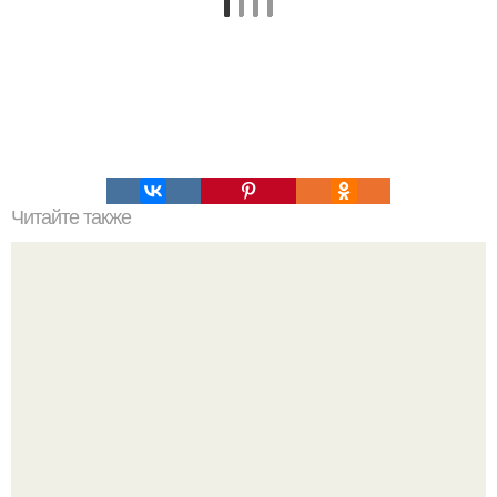
Читайте также
Домашний сыр. На 100 г - 57.