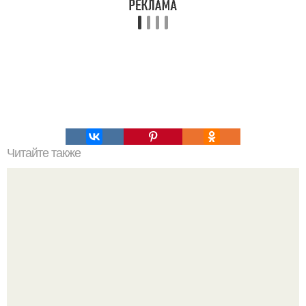
Читайте также
Чесночная картошка. Ингредиенты: