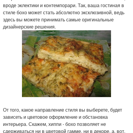
вроде эклектики и контемпорари. Так, ваша гостиная в
стиле бохо может стать абсолютно эксклюзивной, ведь
здесь вы можете принимать самые оригинальные
дизайнерские решения.
От того, какое направление стиля вы выберете, будет
зависеть и цветовое оформление и обстановка
интерьера. Скажем, хиппи - бохо позволяет не
сдерживаться ни в цветовой гамме, ни в декоре, а, вот,