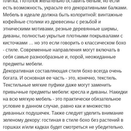
плитка. Потолок желательно оставить белым, но если
есть возможность, украсьте его декоративными балками.
Мебель в идеале должна быть колоритной: винтажные
кофейные столики из древесины с резьбой и
этническими мотивами, резные деревянные ширмы,
диваны, полностью укрытые плотными покрывалами с
кисточками … но это если говорить о классическом бохо
- стиле. Современные направления могут включать в
себя самые разнообразные и, порой, неожиданные
предметы мебели.
Декоративная составляющая стиля бохо всегда очень
богата. И основная ее часть - это, конечно, текстиль.
Текстильные мягкие пуфики даже могут заменить
привычные предметы мебели: кресла и диваны. Накидки
на всю мягкую мебель - это практически обязательное
условие в данном случае, равно как и множество
диванных подушечек. Также следует уделить внимание
зеленому декору: гостиная в стиле бохо без растений в
горшках и/или кадках будет смотреться не убедительно.