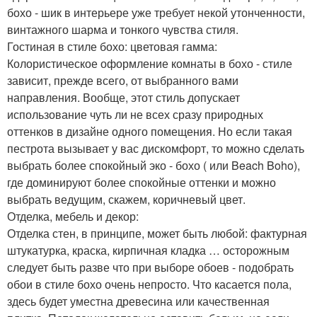
бохо - шик в интерьере уже требует некой утонченности,
винтажного шарма и тонкого чувства стиля.
Гостиная в стиле бохо: цветовая гамма:
Колористическое оформление комнаты в бохо - стиле
зависит, прежде всего, от выбранного вами
направления. Вообще, этот стиль допускает
использование чуть ли не всех сразу природных
оттенков в дизайне одного помещения. Но если такая
пестрота вызывает у вас дискомфорт, то можно сделать
выбрать более спокойный эко - бохо ( или Beach Boho),
где доминируют более спокойные оттенки и можно
выбрать ведущим, скажем, коричневый цвет.
Отделка, мебель и декор:
Отделка стен, в принципе, может быть любой: фактурная
штукатурка, краска, кирпичная кладка … осторожным
следует быть разве что при выборе обоев - подобрать
обои в стиле бохо очень непросто. Что касается пола,
здесь будет уместна древесина или качественная