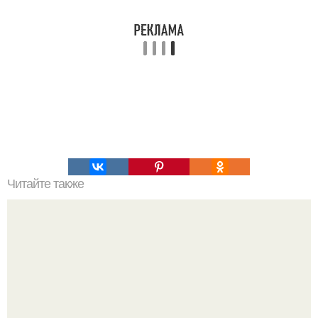
Читайте также
Фруктовое мороженое. Что может быть вкуснее