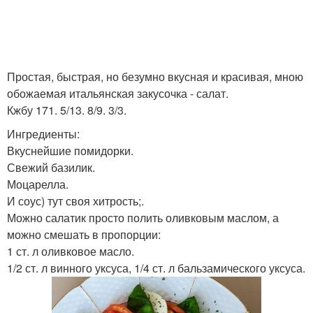
Простая, быстрая, но безумно вкусная и красивая, мною
обожаемая итальянская закусочка - салат.
Кжбу 171. 5/13. 8/9. 3/3.
Ингредиенты:
Вкуснейшие помидорки.
Свежий базилик.
Моцарелла.
И соус) тут своя хитрость;.
Можно салатик просто полить оливковым маслом, а
можно смешать в пропорции:
1 ст. л оливковое масло.
1/2 ст. л винного уксуса, 1/4 ст. л бальзамического уксуса.