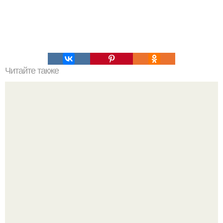
Читайте также
20 способов подддерживать мотивацию к тренировкам.