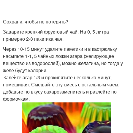
Сохрани, чтобы не потерять?
Заварите крепкий фруктовый чай. На 0, 5 литра
примерно 2-3 пакетика чая.
Через 10-15 минут удалите пакетики и в кастрюльку
насыпьте 1-1, 5 чайных ложки агара (желирующее
вещество из водорослей), можно желатина, но тогда у
желе будут калории.
Залейте агар 1/3 и прокипятите несколько минут,
помешивая. Смешайте эту смесь с остальным чаем,
добавьте по вкусу сахарозаменитель и разлейте по
формочкам.