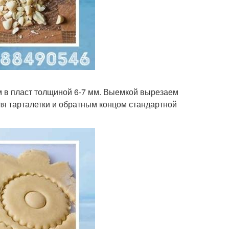
м в пласт толщиной 6-7 мм. Выемкой вырезаем
ля тарталетки и обратным концом стандартной