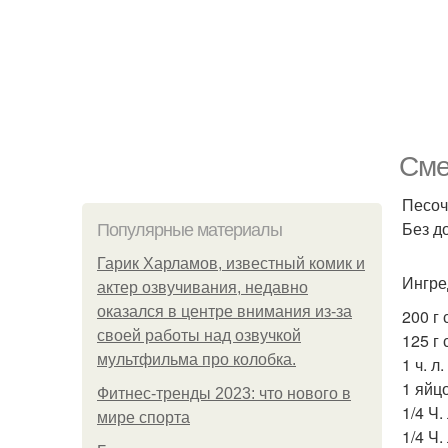
Сме
Песоч
Без д
Популярные материалы
Гарик Харламов, известный комик и
Ингре
актер озвучивания, недавно
оказался в центре внимания из-за
200 г
своей работы над озвучкой
125 г 
мультфильма про колобка.
1 ч. л
1 яйцо
Фитнес-тренды 2023: что нового в
1/4 Ч.
мире спорта
1/4 Ч.