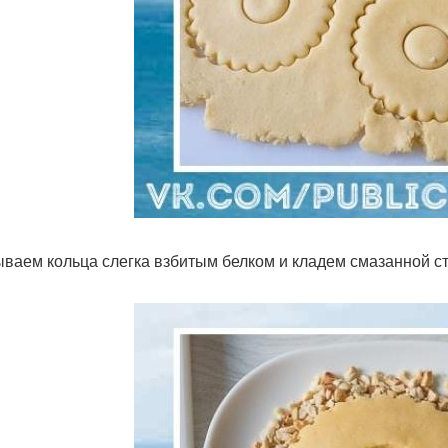
ваем кольца слегка взбитым белком и кладем смазанной ст