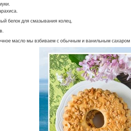
муки.
арахиса.
ный белок для смазывания колец.
в.
чное масло мы взбиваем с обычным и ванильным сахаром 