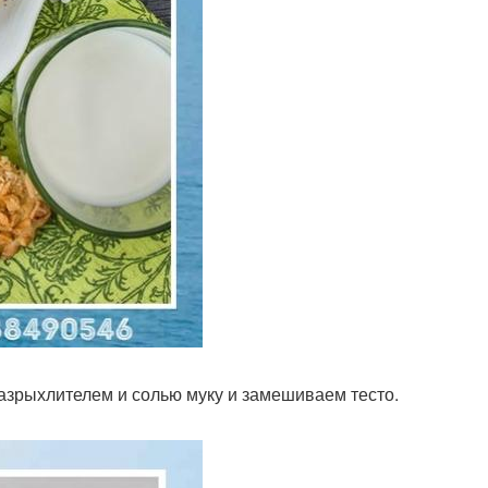
азрыхлителем и солью муку и замешиваем тесто.