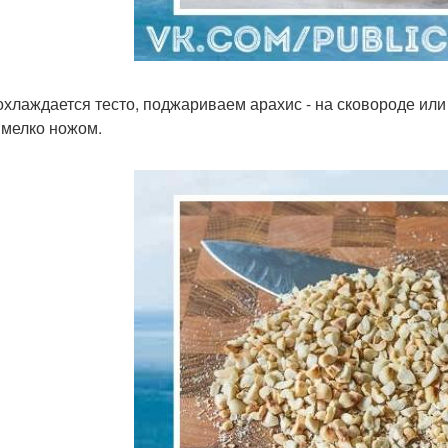
охлаждается тесто, поджариваем арахис - на сковороде или 
 мелко ножом.