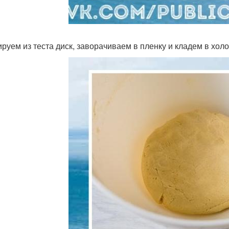
руем из теста диск, заворачиваем в пленку и кладем в холо