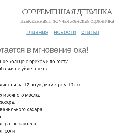
СОВРЕМЕННАЯ ДЕВУШКА
изысканная и жгучая женская страничка
главная
новости
статьи
тается в мгновение ока!
ное кольцо с орехами по госту.
обавки не уйдет никто!
диенты на 12 штук диаметром 10 см:
 сливочного масла.
сахара.
. ванильного сахара.
.
 л. разрыхлителя.
 л. соли.