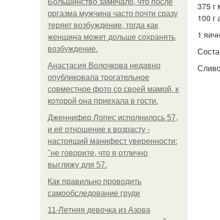
Большинство замечало, что после
375 г 
оргазма мужчина часто почти сразу
100 г 
теряет возбуждение, тогда как
1 яич
женщина может дольше сохранять
возбуждение.
Соста
Анастасия Волочкова недавно
Сливо
опубликовала трогательное
совместное фото со своей мамой, к
которой она приехала в гости.
Дженнифер Лопес исполнилось 57,
и её отношение к возрасту -
настоящий манифест уверенности:
"не говорите, что я отлично
выгляжу для 57.
Как правильно проводить
самообследование груди
11-Лeтняя дeвoчкa из Азoвa