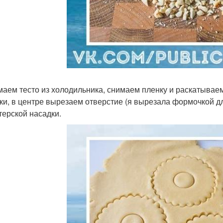
аем тесто из холодильника, снимаем пленку и раскатывае
ки, в центре вырезаем отверстие (я вырезала формочкой д
терской насадки.