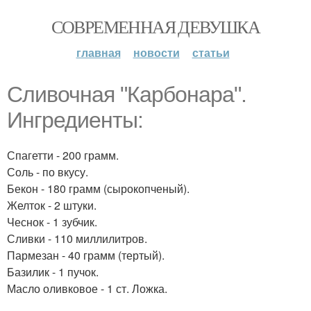
СОВРЕМЕННАЯ ДЕВУШКА
главная
новости
статьи
Сливочная "Карбонара".
Ингредиенты:
Спагетти - 200 грамм.
Соль - по вкусу.
Бекон - 180 грамм (сырокопченый).
Желток - 2 штуки.
Чеснок - 1 зубчик.
Сливки - 110 миллилитров.
Пармезан - 40 грамм (тертый).
Базилик - 1 пучок.
Масло оливковое - 1 ст. Ложка.