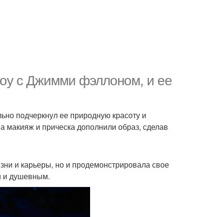
шоу с Джимми фэллоном, и ее
льно подчеркнул ее природную красоту и
 а макияж и прическа дополнили образ, сделав
зни и карьеры, но и продемонстрировала свое
м и душевным.