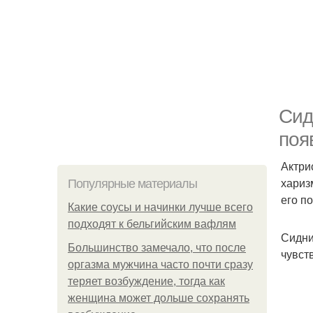
Сид
поя
Актри
хариз
Популярные материалы
его п
Какие соусы и начинки лучше всего
подходят к бельгийским вафлям
Сидни
Большинство замечало, что после
чувст
оргазма мужчина часто почти сразу
теряет возбуждение, тогда как
женщина может дольше сохранять