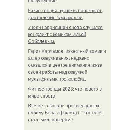
возбуждение.
Какие специи лучше использовать
для вяления баклажанов
У юли Гаврилиной снова случился
конфликт с комиком Ильей
Соболевым.
Гарик Харламов, известный комик и
актер озвучивания, недавно
оказался в центре внимания из-за
своей работы над озвучкой
мультфильма про колобка.
Фитнес-тренды 2023: что нового в
мире спорта
Все же слышали про вчерашнюю
победу Бена аффлека в "кто хочет
стать миллионером?