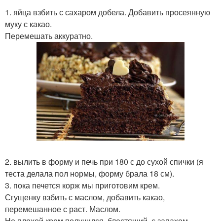
1. яйца взбить с сахаром добела. Добавить просеянную
муку с какао.
Перемешать аккуратно.
2. вылить в форму и печь при 180 с до сухой спички (я
теста делала пол нормы, форму брала 18 см).
3. пока печется корж мы приготовим крем.
Сгущенку взбить с маслом, добавить какао,
перемешанное с раст. Маслом.
Не плохой крем получился, блестящий, с запахом