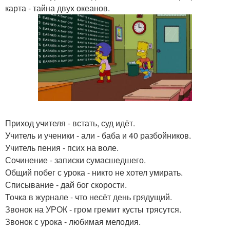
карта - тайна двух океанов.
Приход учителя - встать, суд идёт.
Учитель и ученики - али - баба и 40 разбойников.
Учитель пения - псих на воле.
Сочинение - записки сумасшедшего.
Общий побег с урока - никто не хотел умирать.
Списывание - дай бог скорости.
Точка в журнале - что несёт день грядущий.
Звонок на УРОК - гром гремит кусты трясутся.
Звонок с урока - любимая мелодия.