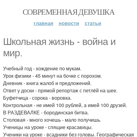
СОВРЕМЕННАЯ ДЕВУШКА
главная
новости
статьи
Школьная жизнь - война и
мир.
Учебный год - хождение по мукам.
Урок физики - 45 минут на бочке с порохом.
Дневник - книга жалоб и предложений.
Ответ у доски - прямой репортаж с петлёй на шее.
Буфетчица - сорока - воровка.
Контрольная - не имей 100 рублей, а имей 100 друзей.
В РАЗДЕВАЛКЕ - бородинская битва.
Столовая - много хочешь - мало получишь.
Ученицы на уроке - спящие красавицы.
Ученики на уроке - всадники без головы. Географическая