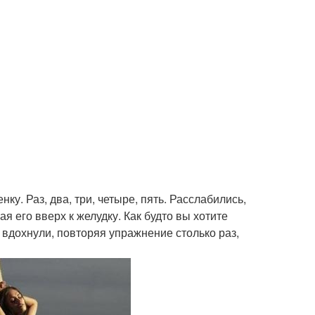
. Раз, два, три, четыре, пять. Расслабились,
я его вверх к желудку. Как будто вы хотите
а вдохнули, повторяя упражнение столько раз,