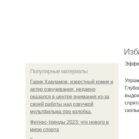
Изб
Эффек
Популярные материалы
Упраж
Гарик Харламов, известный комик и
Глубо
актер озвучивания, недавно
выдох
оказался в центре внимания из-за
спрят
своей работы над озвучкой
сколь
мультфильма про колобка.
Фитнес-тренды 2023: что нового в
мире спорта