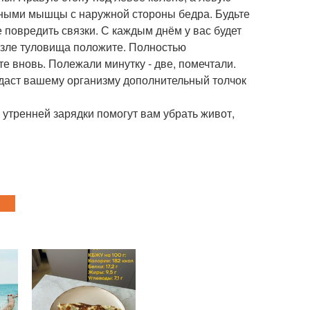
ичными мышцы с наружной стороны бедра. Будьте
е повредить связки. С каждым днём у вас будет
возле туловища положите. Полностью
те вновь. Полежали минутку - две, помечтали.
 даст вашему организму дополнительный толчок
й утренней зарядки помогут вам убрать живот,