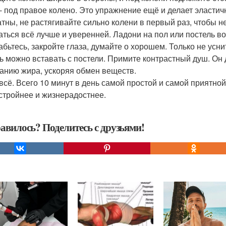
 - под правое колено. Это упражнение ещё и делает эласт
атны, не растягивайте сильно колени в первый раз, чтобы н
аться всё лучше и уверенней. Ладони на пол или постель 
абьтесь, закройте глаза, думайте о хорошем. Только не усни
ь можно вставать с постели. Примите контрастный душ. Он
ганию жира, ускоряя обмен веществ.
 всё. Всего 10 минут в день самой простой и самой приятно
 стройнее и жизнерадостнее.
авилось? Поделитесь с друзьями!