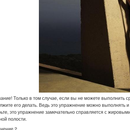
мание! Только в том случае, если вы не можете выполнить ср
лжите его делать. Ведь это упражнение можно выполнять и 
ьте, это упражнение замечательно справляется с жировым
ой полости.
нение 2.