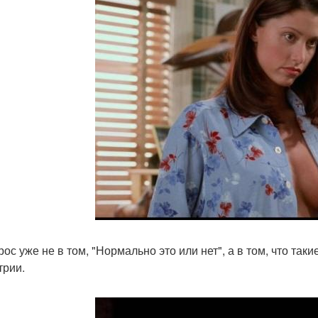
рос уже не в том, "Нормально это или нет", а в том, что та
трии.