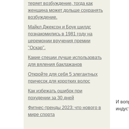
теряет возбуждение, тогда как
женщина может дольше сохранять
возбуждение.
Майкл Джексон и Брук шилдс
познакомились в 1981 году на
церемонии вручения премии
"Оскар".
Какие специи лучше использовать
для вяления баклажанов
Откройте для себя 5 элегантных
причесок для коротких волос
Как избежать ошибок при
похудении за 30 дней
И воп
Фитнес-тренды 2023: что нового в
индус
мире спорта