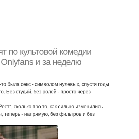
т по культовой комедии
 Onlyfans и за неделю
а-то была секс - символом нулевых, спустя годы
. Без студий, без ролей - просто через
ост", сколько про то, как сильно изменились
 теперь - напрямую, без фильтров и без