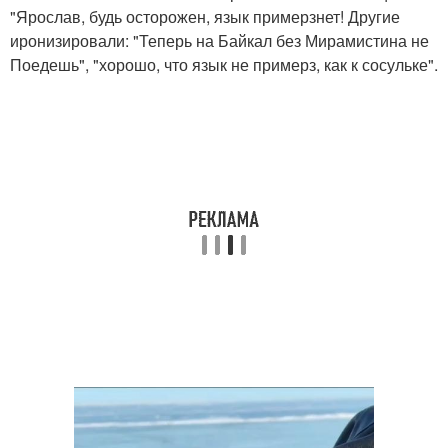
"Ярослав, будь осторожен, язык примерзнет! Другие
иронизировали: "Теперь на Байкал без Мирамистина не
Поедешь", "хорошо, что язык не примерз, как к сосульке".