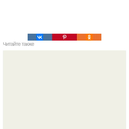
Читайте также
Салат из свеклы с горошком.