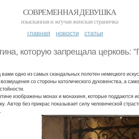
СОВРЕМЕННАЯ ДЕВУШКА
изысканная и жгучая женская страничка
главная
новости
статьи
тина, которую запрещала церковь: "Г
 вами одно из самых скандальных полотен немецкого искусс
 возмущения со стороны католического духовенства, а сам
стойности.
ртине изображены монах и монахиня, которые поддаются 
ку. Автор без прикрас показывает силу человеческой стра
.