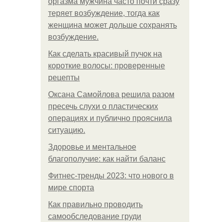
оргазма мужчина часто почти сразу
теряет возбуждение, тогда как
женщина может дольше сохранять
возбуждение.
Как сделать красивый пучок на
короткие волосы: проверенные
рецепты
Оксана Самойлова решила разом
пресечь слухи о пластических
операциях и публично прояснила
ситуацию.
Здоровье и ментальное
благополучие: как найти баланс
Фитнес-тренды 2023: что нового в
мире спорта
Как правильно проводить
самообследование груди