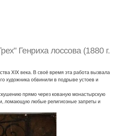
рех" Генриха лоссова (1880 г.
тва XIX века. В своё время эта работа вызвала
ого художника обвинили в подрыве устоев и
искушению прямо через кованую монастырскую
сти, ломающую любые религиозные запреты и