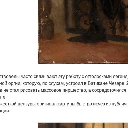
ствоведы часто связывают эту работу с отголосками легенд 
ной оргии, которую, по слухам, устроил в Ватикане Чезаре 
в не стал рисовать массовое пиршество, а сосредоточился 
те.
 жесткой цензуры оригинал картины быстро исчез из публичн
кции.