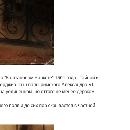
о "Каштановом Банкете" 1501 года - тайной и
борджиа, сын папы римского Александра VI.
на уединенном, но оттого не менее дерзком
ого поля и до сих пор скрывается в частной