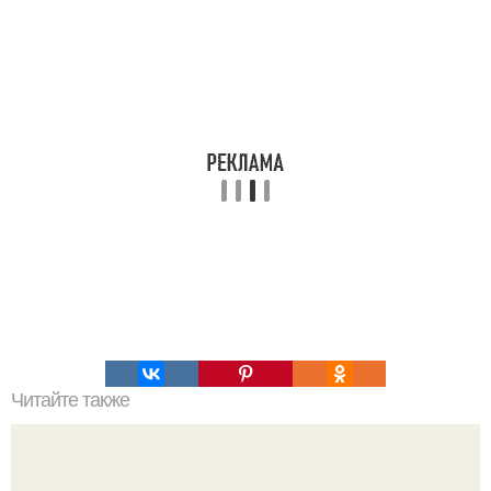
Читайте также