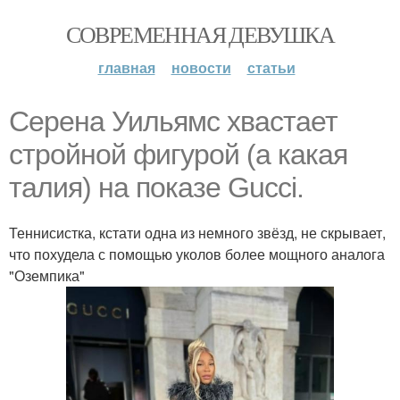
СОВРЕМЕННАЯ ДЕВУШКА
главная
новости
статьи
Серена Уильямс хвастает
стройной фигурой (а какая
талия) на показе Gucci.
Теннисистка, кстати одна из немного звёзд, не скрывает,
что похудела с помощью уколов более мощного аналога
"Оземпика"