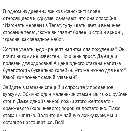
В одном из древних языков (санскрит) слова,
относящиеся к куркуме, означают, что она способна
"Изгонять Червей из Тела", "улучшать цвет и внешнее
строение тела", "кожа выглядит более чистой и ясной",
"красив, как звездное небо".
Хотите узнать чудо - рецепт напитка для похудения? Он
почти никому не известен. Но очень прост. Да еще и
полезен для здоровья! А цена одного стакана напитка
будет стоить буквально копейки. Что же нужно для него?
Какой компонент самый главный?
Зайдите в магазин специй и спросите у продавцов
куркуму. Обычно один маленький стаканчик 10-20 рублей
стоит. Даже одной чайной ложки этого желтовато -
оранжевого (коричневого) порошка достаточно. Плюс
стакан кипятка. Залейте им чайную ложку куркумы и
оставьте настаиваться. Всё!