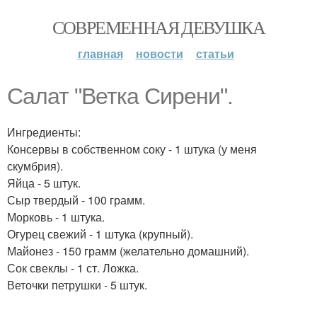
СОВРЕМЕННАЯ ДЕВУШКА
главная
новости
статьи
Салат "Ветка Сирени".
Ингредиенты:
Консервы в собственном соку - 1 штука (у меня
скумбрия).
Яйца - 5 штук.
Сыр твердый - 100 грамм.
Морковь - 1 штука.
Огурец свежий - 1 штука (крупный).
Майонез - 150 грамм (желательно домашний).
Сок свеклы - 1 ст. Ложка.
Веточки петрушки - 5 штук.