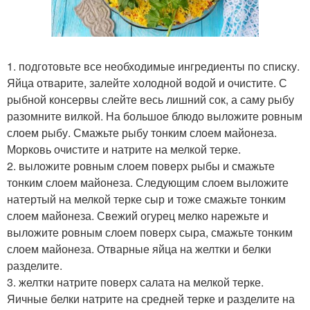
1. подготовьте все необходимые ингредиенты по списку.
Яйца отварите, залейте холодной водой и очистите. С
рыбной консервы слейте весь лишний сок, а саму рыбу
разомните вилкой. На большое блюдо выложите ровным
слоем рыбу. Смажьте рыбу тонким слоем майонеза.
Морковь очистите и натрите на мелкой терке.
2. выложите ровным слоем поверх рыбы и смажьте
тонким слоем майонеза. Следующим слоем выложите
натертый на мелкой терке сыр и тоже смажьте тонким
слоем майонеза. Свежий огурец мелко нарежьте и
выложите ровным слоем поверх сыра, смажьте тонким
слоем майонеза. Отварные яйца на желтки и белки
разделите.
3. желтки натрите поверх салата на мелкой терке.
Яичные белки натрите на средней терке и разделите на