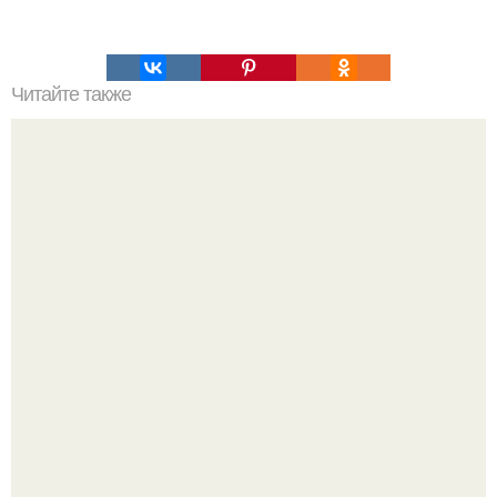
Читайте также
Как избавиться от одиночества.