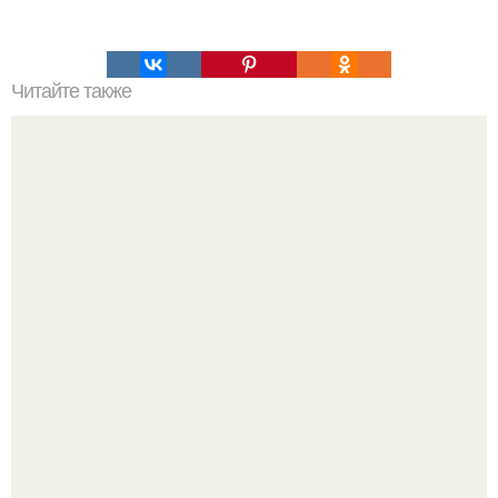
Читайте также
А вы знали?