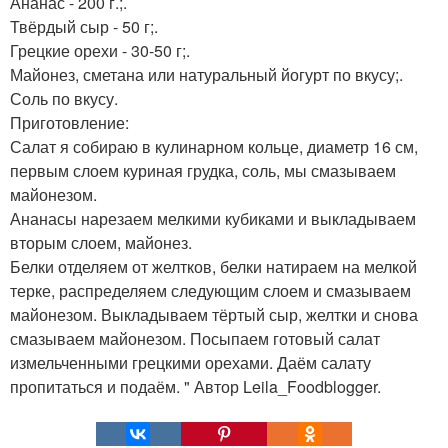
Ананас - 200 г.;.
Твёрдый сыр - 50 г;.
Грецкие орехи - 30-50 г;.
Майонез, сметана или натуральный йогурт по вкусу;.
Соль по вкусу.
Приготовление:
Салат я собираю в кулинарном кольце, диаметр 16 см,
первым слоем куриная грудка, соль, мы смазываем
майонезом.
Ананасы нарезаем мелкими кубиками и выкладываем
вторым слоем, майонез.
Белки отделяем от желтков, белки натираем на мелкой
терке, распределяем следующим слоем и смазываем
майонезом. Выкладываем тёртый сыр, желтки и снова
смазываем майонезом. Посыпаем готовый салат
измельченными грецкими орехами. Даём салату
пропитаться и подаём. " Автор Leila_Foodblogger.