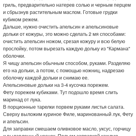
гриль, предварительно натерев солью и черным перцем
и сбрызнув растительным маслом. Готовые грудки
кубиком режем.
Дальше, нужно очистить апельсин и апельсиновые
дольки от кожуры, это можно сделать 2 мя способами:
очистить апельсин ножом, срезая кожуру и всю белую
прослойку, потом вырезать каждую дольку из "Кармана"
оболочки.
Я чищу апельсин обычным способом, руками. Разделяю
его на дольки, а потом, с помощью ножниц, надрезаю
оболочку каждой дольки и снимаю ее.
Апельсиновые дольки на 3-4 кусочка порежем.
Фету порежем кубиками. Тут подошло время слить
маринад от лука.
В порционные тарелки порвем руками листья салата.
Сверху выложим куриное Филе, маринованный лук, Фету
и апельсин.
Для заправки смешаем оливковое масло, уксус, горчицу
и выдавленный чеснок. Польем заправкой каждую