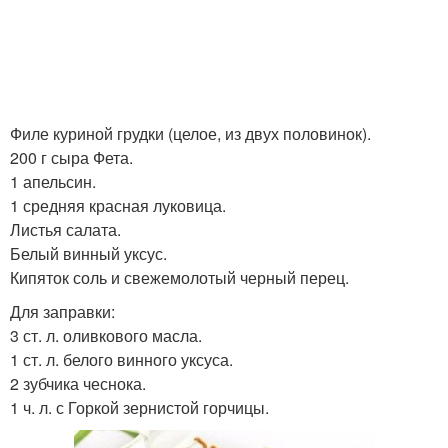
Филе куриной грудки (целое, из двух половинок).
200 г сыра Фета.
1 апельсин.
1 средняя красная луковица.
Листья салата.
Белый винный уксус.
Кипяток соль и свежемолотый черный перец.
Для заправки:
3 ст. л. оливкового масла.
1 ст. л. белого винного уксуса.
2 зубчика чеснока.
1 ч. л. с Горкой зернистой горчицы.