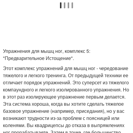
Упражнения для мышц ног, комплекс 5:
"Предварительное Истощение".
Этот комплекс упражнений для мышц ног - чередование
тяжелого и легкого тренинга. От предыдущей техники ее
отличает порядок упражнений. Это суперсет из тяжелого
компаундного и легкого изолированного упражнения. Но
в этот раз изолирующее упражнение первым делается.
Эта система хороша, когда вы хотите сделать тяжелое
базовое упражнение (например, приседания), но у вас
возникают трудности из-за проблем с поясницей или
коленями. Вы квадрицепсы до отказа в выпрямлениях
ног прорабатываете. Затем в точке, где большинство