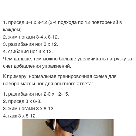
1. присед 3-4 х 8-12 (3-4 подхода по 12 повторений в
каждом).
2. жим ногами 3-4 х 8-12.
3. разгибания ног 3 х 12.
4. сгибания ног 3 х 12.
Чем дальше, тем можно больше увеличивать нагрузку за
счет добавления упражнений.
К примеру, нормальная тренировочная схема для
набора массы ног для опытного атлета:
1. разгибания ног 2-3 х 12-15.
2. присед 3 х 6-8.
3. жим ногами 3 х 8-12.
4. гакк 3 х 8-12.