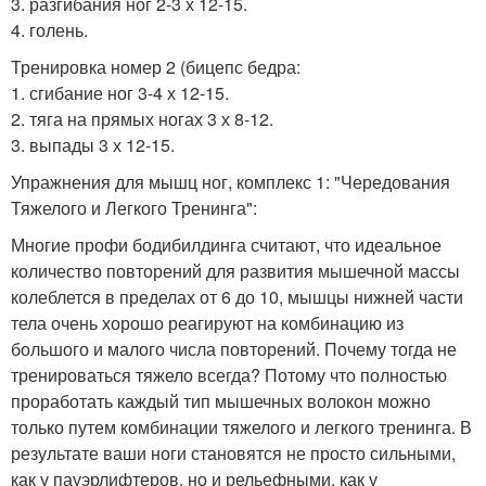
3. разгибания ног 2-3 х 12-15.
4. голень.
Тренировка номер 2 (бицепс бедра:
1. сгибание ног 3-4 х 12-15.
2. тяга на прямых ногах 3 х 8-12.
3. выпады 3 х 12-15.
Упражнения для мышц ног, комплекс 1: "Чередования
Тяжелого и Легкого Тренинга":
Многие профи бодибилдинга считают, что идеальное
количество повторений для развития мышечной массы
колеблется в пределах от 6 до 10, мышцы нижней части
тела очень хорошо реагируют на комбинацию из
большого и малого числа повторений. Почему тогда не
тренироваться тяжело всегда? Потому что полностью
проработать каждый тип мышечных волокон можно
только путем комбинации тяжелого и легкого тренинга. В
результате ваши ноги становятся не просто сильными,
как у пауэрлифтеров, но и рельефными, как у