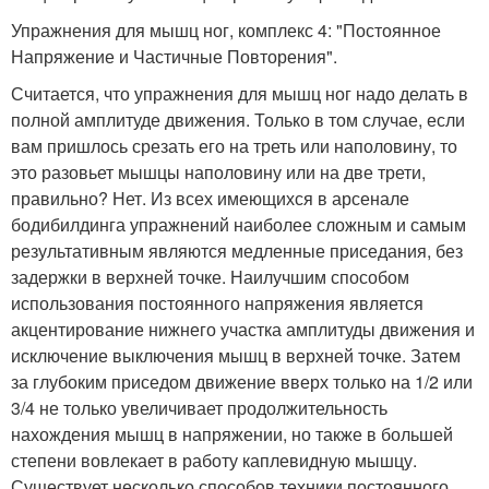
Упражнения для мышц ног, комплекс 4: "Постоянное
Напряжение и Частичные Повторения".
Считается, что упражнения для мышц ног надо делать в
полной амплитуде движения. Только в том случае, если
вам пришлось срезать его на треть или наполовину, то
это разовьет мышцы наполовину или на две трети,
правильно? Нет. Из всех имеющихся в арсенале
бодибилдинга упражнений наиболее сложным и самым
результативным являются медленные приседания, без
задержки в верхней точке. Наилучшим способом
использования постоянного напряжения является
акцентирование нижнего участка амплитуды движения и
исключение выключения мышц в верхней точке. Затем
за глубоким приседом движение вверх только на 1/2 или
3/4 не только увеличивает продолжительность
нахождения мышц в напряжении, но также в большей
степени вовлекает в работу каплевидную мышцу.
Существует несколько способов техники постоянного