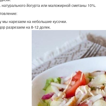
 л. натурального йогурта или маложирной сметаны 10%.
товление:
у мы нарезаем на небольшие кусочки.
ор разрезаем на 8-12 долек.