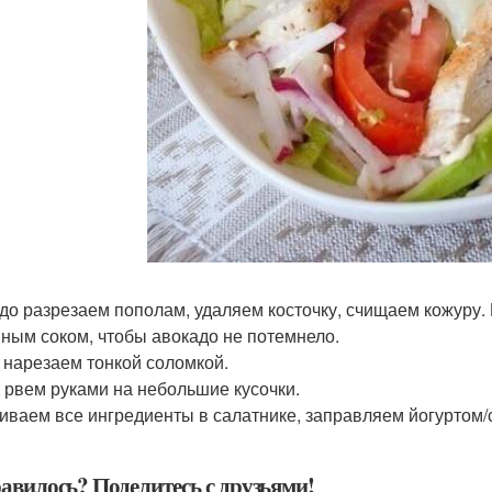
до разрезаем пополам, удаляем косточку, счищаем кожуру.
ным соком, чтобы авокадо не потемнело.
 нарезаем тонкой соломкой.
 рвем руками на небольшие кусочки.
ваем все ингредиенты в салатнике, заправляем йогуртом/
авилось? Поделитесь с друзьями!