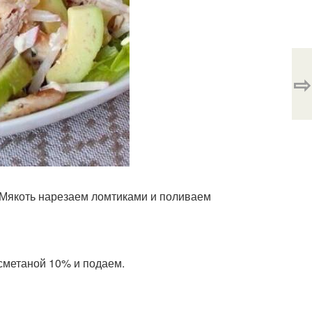
⇨
 Мякоть нарезаем ломтиками и поливаем
сметаной 10% и подаем.