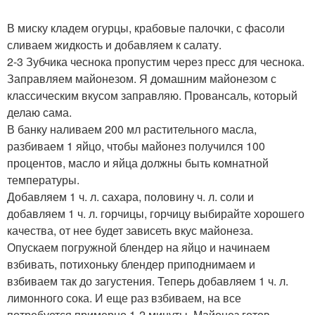
В миску кладем огурцы, крабовые палочки, с фасоли
сливаем жидкость и добавляем к салату.
2-3 Зубчика чеснока пропустим через пресс для чеснока.
Заправляем майонезом. Я домашним майонезом с
классическим вкусом заправляю. Провансаль, который
делаю сама.
В банку наливаем 200 мл растительного масла,
разбиваем 1 яйцо, чтобы майонез получился 100
процентов, масло и яйца должны быть комнатной
температуры.
Добавляем 1 ч. л. сахара, половину ч. л. соли и
добавляем 1 ч. л. горчицы, горчицу выбирайте хорошего
качества, от нее будет зависеть вкус майонеза.
Опускаем погружной блендер на яйцо и начинаем
взбивать, потихоньку блендер приподнимаем и
взбиваем так до загустения. Теперь добавляем 1 ч. л.
лимонного сока. И еще раз взбиваем, на все
потребуется примерно 1-2 минуты. Майонез готов.