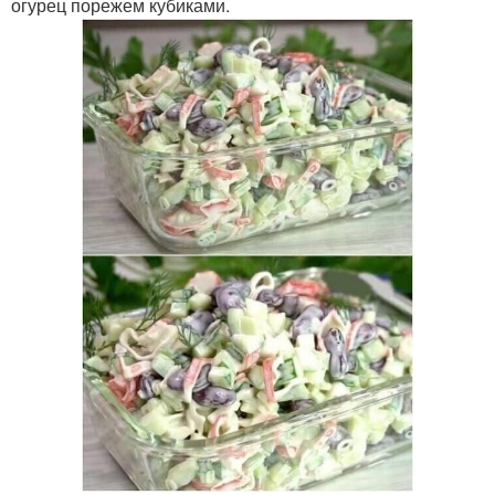
огурец порежем кубиками.