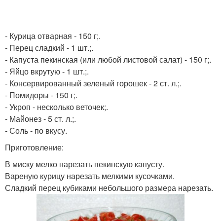
- Курица отварная - 150 г;.
- Перец сладкий - 1 шт.;.
- Капуста пекинская (или любой листовой салат) - 150 г;.
- Яйцо вкрутую - 1 шт.;.
- Консервированный зеленый горошек - 2 ст. л.;.
- Помидоры - 150 г;.
- Укроп - несколько веточек;.
- Майонез - 5 ст. л.;.
- Соль - по вкусу.
Приготовление:
В миску мелко нарезать пекинскую капусту.
Вареную курицу нарезать мелкими кусочками.
Сладкий перец кубиками небольшого размера нарезать.