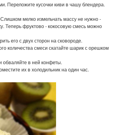
и. Переложите кусочки киви в чашу блендера.
 Слишком мелко измельчать массу не нужно -
у. Теперь фруктово - кокосовую смесь можно
ить его с двух сторон на сковороде.
ого количества смеси скатайте шарик с орешком
и обваляйте в ней конфеты.
местите их в холодильник на один час.