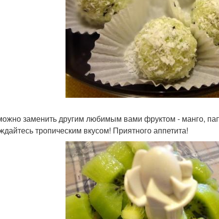
можно заменить другим любимым вами фруктом - манго, пап
ждайтесь тропическим вкусом! Приятного аппетита!