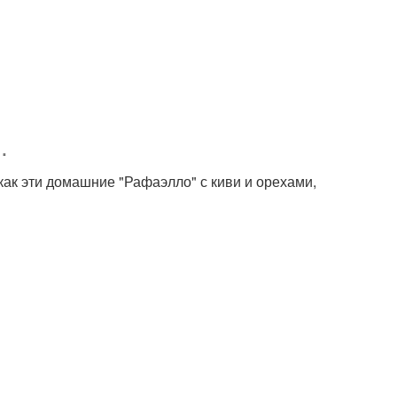
.
как эти домашние "Рафаэлло" с киви и орехами,