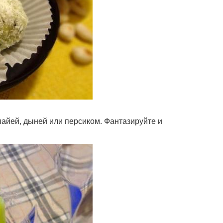
айей, дыней или персиком. Фантазируйте и