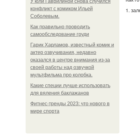
У юли Гаврилиной снова случился
конфликт с комиком Ильей
1. за
Соболевым.
Как правильно проводить
самообследование груди
Гарик Харламов, известный комик и
актер озвучивания, недавно
оказался в центре внимания из-за
своей работы над озвучкой
мультфильма про колобка.
Какие специи лучше использовать
для вяления баклажанов
Фитнес-тренды 2023: что нового в
мире спорта