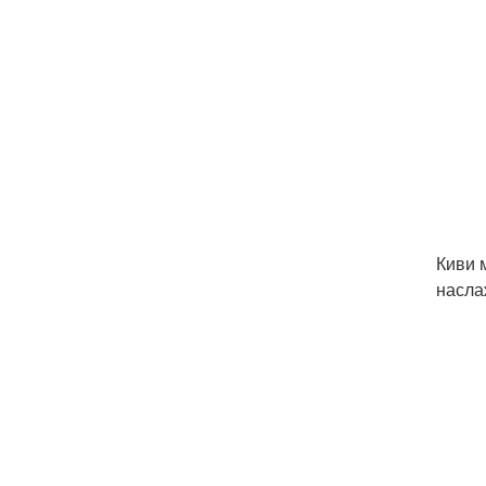
Киви 
насла