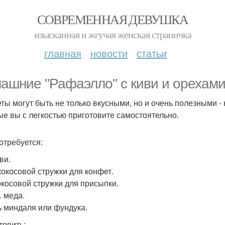
СОВРЕМЕННАЯ ДЕВУШКА
изысканная и жгучая женская страничка
главная
новости
статьи
ашние "Рафаэлло" с киви и орехами
ты могут быть не только вкусными, но и очень полезными - 
ые вы с легкостью приготовите самостоятельно.
отребуется:
ви.
 кокосовой стружки для конфет.
кокосовой стружки для присыпки.
л. меда.
ь миндаля или фундука.
товить: