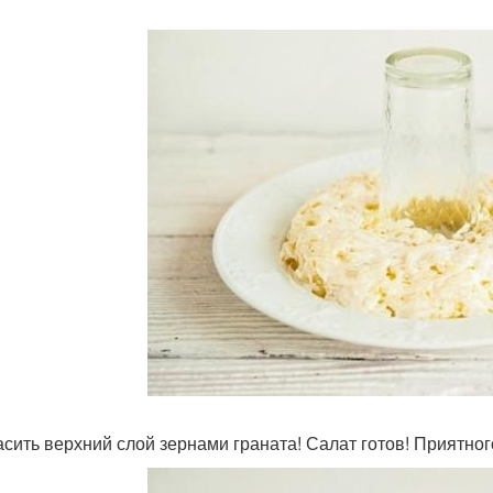
расить верхний слой зернами граната! Салат готов! Приятног