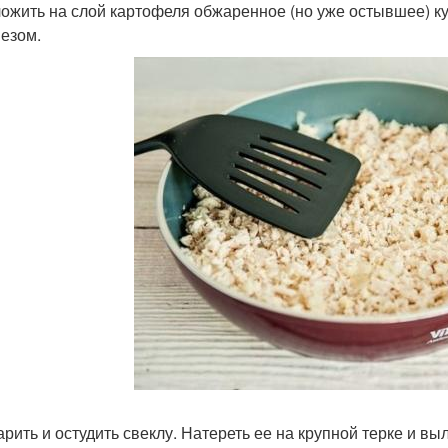
ложить на слой картофеля обжаренное (но уже остывшее) к
езом.
варить и остудить свеклу. Натереть ее на крупной терке и 