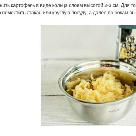
ожить картофель в виде кольца слоем высотой 2-3 см. Для т
 поместить стакан или круглую посуду, а далее по бокам в