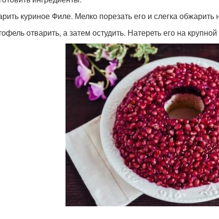
варить куриное Филе. Мелко порезать его и слегка обжарить
тофель отварить, а затем остудить. Натереть его на крупной 