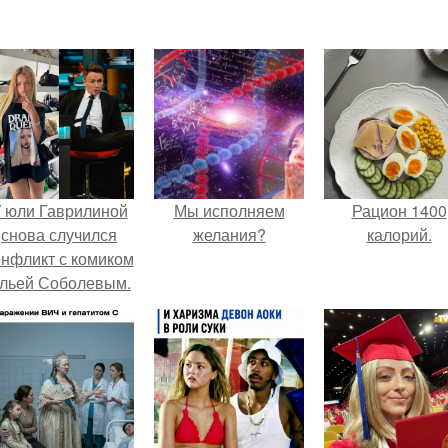
 юли Гаврилиной
Мы исполняем
Рацион 1400
снова случился
желания?
калорий.
онфликт с комиком
льей Соболевым.