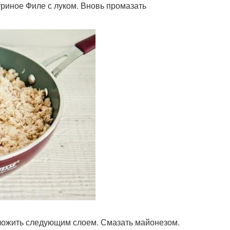
уриное Филе с луком. Вновь промазать
выложить следующим слоем. Смазать майонезом.