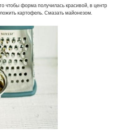
ого чтобы форма получилась красивой, в центр
ыложить картофель. Смазать майонезом.