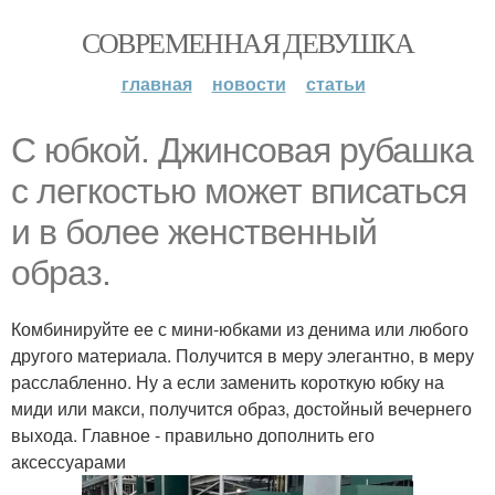
СОВРЕМЕННАЯ ДЕВУШКА
главная
новости
статьи
С юбкой. Джинсовая рубашка
с легкостью может вписаться
и в более женственный
образ.
Комбинируйте ее с мини-юбками из денима или любого
другого материала. Получится в меру элегантно, в меру
расслабленно. Ну а если заменить короткую юбку на
миди или макси, получится образ, достойный вечернего
выхода. Главное - правильно дополнить его
аксессуарами