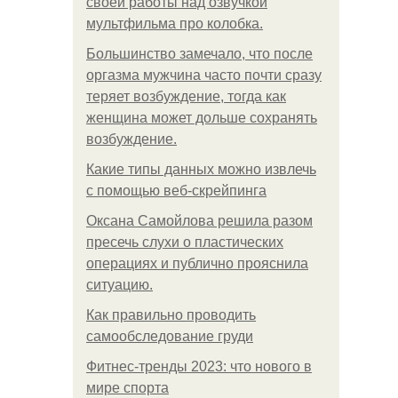
своей работы над озвучкой
мультфильма про колобка.
Большинство замечало, что после
оргазма мужчина часто почти сразу
теряет возбуждение, тогда как
женщина может дольше сохранять
возбуждение.
Какие типы данных можно извлечь
с помощью веб-скрейпинга
Оксана Самойлова решила разом
пресечь слухи о пластических
операциях и публично прояснила
ситуацию.
Как правильно проводить
самообследование груди
Фитнес-тренды 2023: что нового в
мире спорта