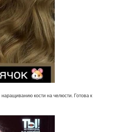
 наращиванию кости на чeлюсти. Готова к