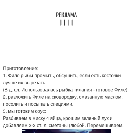
Приготовление:
1. Филе рыбы промыть, обсушить, если есть косточки -
лучше их вырезать.
(В д. сл. Использовалась рыбка тилапия - готовое Филе).
2. разложить Филе на сковородку, смазанную маслом,
посолить и посыпать специями.
3. мы готовим соус:
Разбиваем в миску 4 яйца, крошим зеленый лук и
добавляем 2-3 ст. л. сметаны (любой. Перемешиваем.