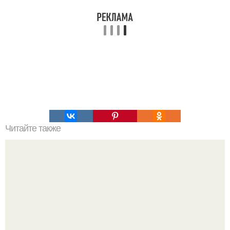
Читайте также
Упражнение, которое убирает лишние см на талии.