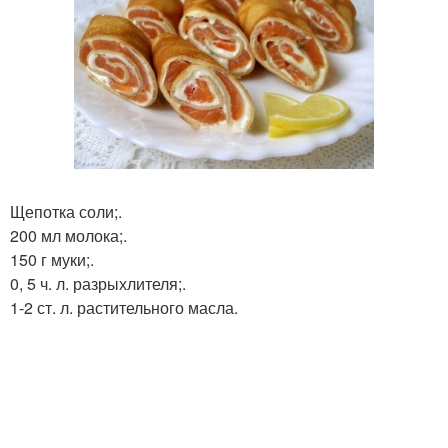
Щепотка соли;.
200 мл молока;.
150 г муки;.
0, 5 ч. л. разрыхлителя;.
1-2 ст. л. растительного масла.