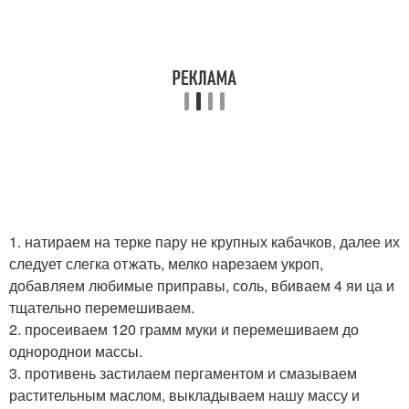
1. натираем на терке пару не крупных кабачков, далее их
следует слегка отжать, мелко нарезаем укроп,
добавляем любимые приправы, соль, вбиваем 4 яи ца и
тщательно перемешиваем.
2. просеиваем 120 грамм муки и перемешиваем до
однороднои массы.
3. противень застилаем пергаментом и смазываем
растительным маслом, выкладываем нашу массу и