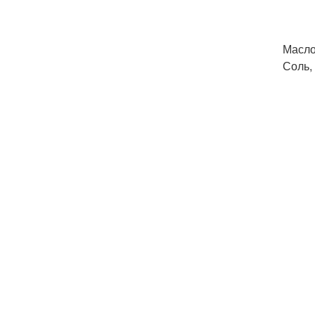
Масло
Соль,