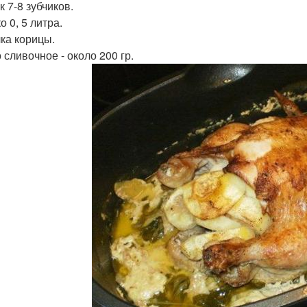
 7-8 зубчиков.
 0, 5 литра.
ка корицы.
 сливочное - около 200 гр.