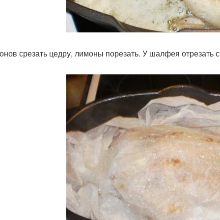
онов срезать цедру, лимоны порезать. У шалфея отрезать ст