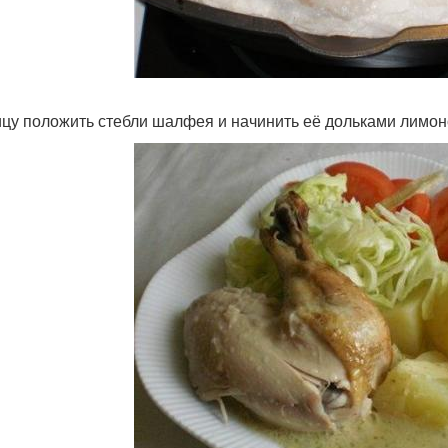
ицу положить стебли шалфея и начинить её дольками лимон