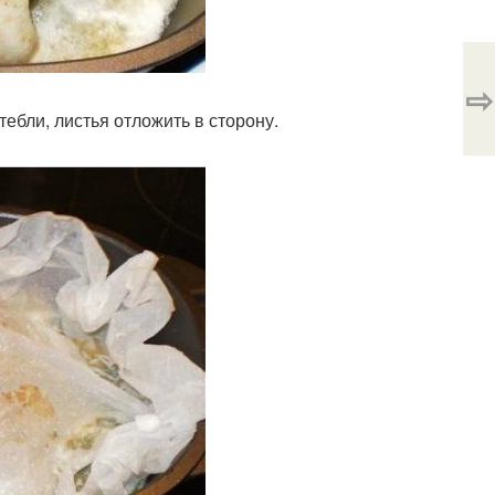
⇨
ебли, листья отложить в сторону.