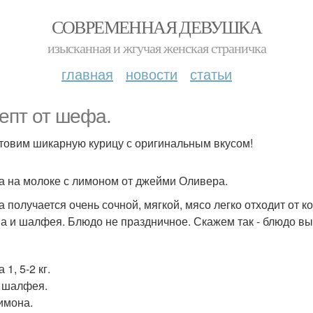
СОВРЕМЕННАЯ ДЕВУШКА
изысканная и жгучая женская страничка
главная
новости
статьи
епт от шефа.
товим шикарную курицу с оригинальным вкусом!
а на молоке с лимоном от джейми Оливера.
а получается очень сочной, мягкой, мясо легко отходит от к
а и шалфея. Блюдо не праздничное. Скажем так - блюдо вых
 1, 5-2 кг.
 шалфея.
имона.