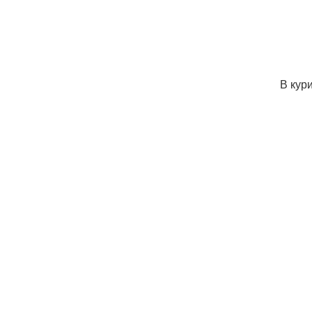
В кур