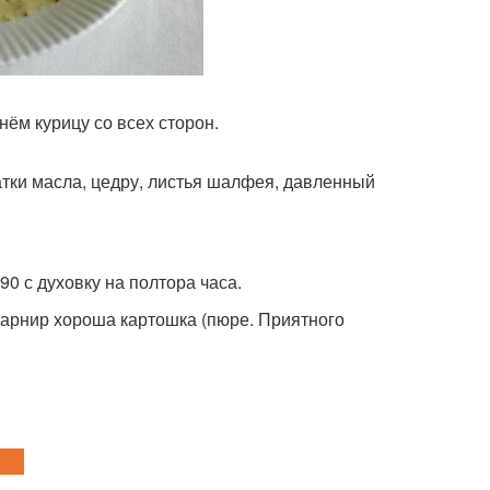
ём курицу со всех сторон.
атки масла, цедру, листья шалфея, давленный
90 с духовку на полтора часа.
гарнир хороша картошка (пюре. Приятного