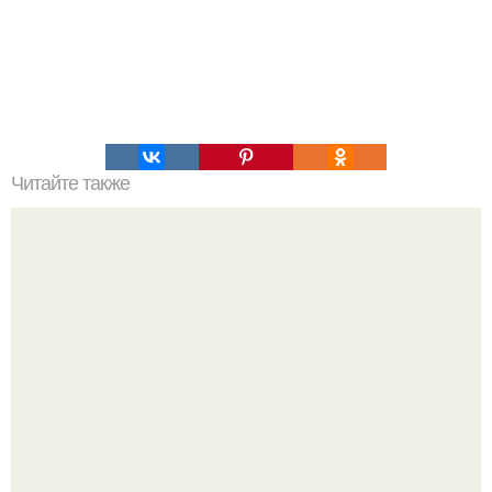
Читайте также
16 правил стильной девушки!