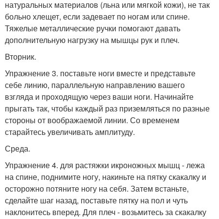
натуральных материалов (льна или мягкой кожи), не так
больно хлещет, если задевает по ногам или спине.
Тяжелые металлические ручки помогают давать
дополнительную нагрузку на мышцы рук и плеч.
Вторник.
Упражнение 3. поставьте ноги вместе и представьте
себе линию, параллельную направлению вашего
взгляда и проходящую через ваши ноги. Начинайте
прыгать так, чтобы каждый раз приземляться по разные
стороны от воображаемой линии. Со временем
старайтесь увеличивать амплитуду.
Среда.
Упражнение 4. для растяжки икроножных мышц - лежа
на спине, поднимите ногу, накиньте на пятку скакалку и
осторожно потяните ногу на себя. Затем встаньте,
сделайте шаг назад, поставьте пятку на пол и чуть
наклонитесь вперед. Для плеч - возьмитесь за скакалку