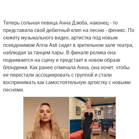
Теперь сольная певица Анна Дзюба, наконец - то
представила свой дебютный клип на песню - феникс. По
сюжету музыкального видео, артистка под новым
псевдонимом Anna Asti сидит в зрительном зале театра,
наблюдая за танцем пары. В финале ролика она
поднимается на сцену и предстает в новом образе
блондинки. Как ранее отмечала Анна, она хочет, чтобы
ее перестали ассоциировать с группой и стали
воспринимать как самостоятельную артистку с новыми
песнями.