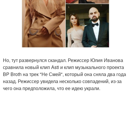
Но, тут развернулся скандал. Режиссер Юлия Иванова
сравнила новый клип Asti и клип музыкального проекта
BP Broth на трек "Не Смей", который она сняла два года
назад. Режиссер увидела несколько совпадений, из-за
чего она предположила, что ее идею украли.