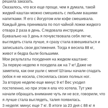
решила заказать.
Оказалось, что все еще проще, чем я думала, такой
жидкий каштан можно смешивать с любыми вашими
напитками. Я его с йогуртом или кофе смешивала.
Каждый день принимала по пол чайной ложки жидкого
отвара 2 раза в день. Следовала инструкции.
Буквально на 3 день я почувствовала себя легче,
выглядеть стала лучше, я сразу стала взвешиваться и
записывать свои достижения. Тогда я весила 88 кг,
живот и бедра были большими.
Мои результаты похудения на жидком каштане:
За первую неделю я похудела аж на 7 кг! Даже не
заметила, как они ушли с меня! Штаны начали спадать
(юбок я не носила, стеснялась своих полных ног.
За вторую неделю еще минус 9 кг! Вес уходил
постепенно, но при этом я ела что хотела. Тут уже
начали обращать внимание чуть ли не все, говорили, что
я лучше стала выглядеть, талия появилась.
3 неделя: минус еще 7 кг. В итоге за 23 дня с 88 кг я