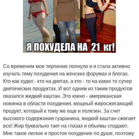
Со временем мое терпение лопнуло и я стала активно
изучать тему похудения на женских форумах и блогах.
Кто как худел - кто на диетах, а кто - то на каких то супер
диетических продуктах. И вот одним из таким продуктов
оказался жидкий каштан. Это южно - американская
новинка в области похудения, мощный жиросжигающий
продукт, который к тому же еще и полезен. За счет
высокого содержания гуаранина, жидкий каштан сжигает
все! Жир буквально тает на глазах и объемы спадают.
Мне такое легкое и простое похудение по душе, поэтому