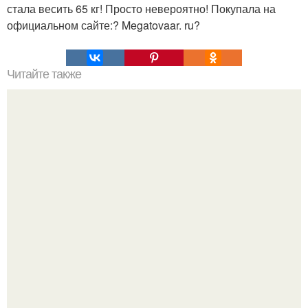
стала весить 65 кг! Просто невероятно! Покупала на
официальном сайте:? Megatovaar. ru?
Читайте также
Простенькое тирамису. Активное время готовки 10 мин.