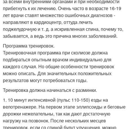
за всеми внутренними органами и при необходимости
прибегнуть к их лечению. Очень часто в возрасте 16-19
лет врачи ставят множество ошибочных диагнозов -
направляют в кардиоцентр, оттуда лечить
поджелудочную и т. д. а искривленная спина, почему то,
забывается, а ведь это причина многих заболеваний.
Программа тренировок.
Тренировочная программа при сколиозе должна
подбираться опытным врачом индивидуально для
каждого случая. Но общие особенности тренировок
можно описать. Для значительных положительных
результатов могут потребоваться годы.
Тренировка должна начинаться с разминки.
1. 10 минут интенсивной (пульс 110-150) езды на
велотренажере. На первом этапе эллипсоиды и беговые
дорожки нежелательны, так как дают достаточную
нагрузку на позвонок. После нескольких месцев
тренировок, если со спиной будут улучшения, можно