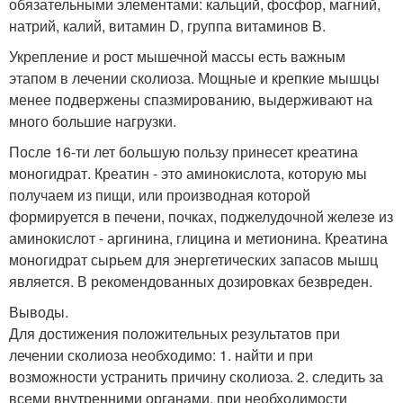
обязательными элементами: кальций, фосфор, магний,
натрий, калий, витамин D, группа витаминов B.
Укрепление и рост мышечной массы есть важным
этапом в лечении сколиоза. Мощные и крепкие мышцы
менее подвержены спазмированию, выдерживают на
много большие нагрузки.
После 16-ти лет большую пользу принесет креатина
моногидрат. Креатин - это аминокислота, которую мы
получаем из пищи, или производная которой
формируется в печени, почках, поджелудочной железе из
аминокислот - аргинина, глицина и метионина. Креатина
моногидрат сырьем для энергетических запасов мышц
является. В рекомендованных дозировках безвреден.
Выводы.
Для достижения положительных результатов при
лечении сколиоза необходимо: 1. найти и при
возможности устранить причину сколиоза. 2. следить за
всеми внутренними органами, при необходимости