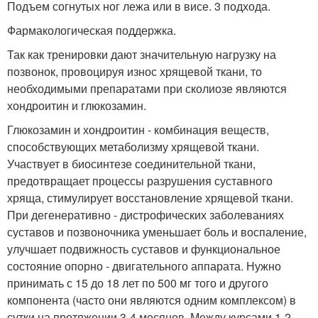
Подъем согнутых ног лежа или в висе. 3 подхода.
Фармакологическая поддержка.
Так как тренировки дают значительную нагрузку на
позвонок, провоцируя износ хрящевой ткани, то
необходимыми препаратами при сколиозе являются
хондроитин и глюкозамин.
Глюкозамин и хондроитин - комбинация веществ,
способствующих метаболизму хрящевой ткани.
Участвует в биосинтезе соединительной ткани,
предотвращает процессы разрушения суставного
хряща, стимулирует восстановление хрящевой ткани.
При дегенеративно - дистрофических заболеваниях
суставов и позвоночника уменьшает боль и воспаление,
улучшает подвижность суставов и функциональное
состояние опорно - двигательного аппарата. Нужно
принимать с 15 до 18 лет по 500 мг того и другого
компонента (часто они являются одним комплексом) в
сутки на протяжении 3-4 месяцев. Между курсами 1-2