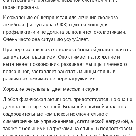
гарантированы.
К сожалению общепринятая для лечения сколиоза
лечебная физкультура (ЛФК) годится лишь для
профилактики и не должна выполнятся сколиотиками.
Очень часто она ситуацию усугубляет.
При первых признаках сколиоза больной должен начать
заниматься плаванием. Оно снимает напряжение и
вытягивает позвоночник, развивает мышцы плечевого
пояса и ног, заставляет работать мышцы спины в
различных режимах не перенагружая их.
Хорошие результаты дает массаж и сауна.
Любая физическая активность приветствуется, но она не
должна быть чрезмерной. Большой ошибкой являются
оздоровительные комплексы исключительно с
симметричными упражнениями, статической нагрузкой, а
так же с большими нагрузками на спину. В подростковом
возрасте мышцы спины очень слабы и их "Перегрузить"