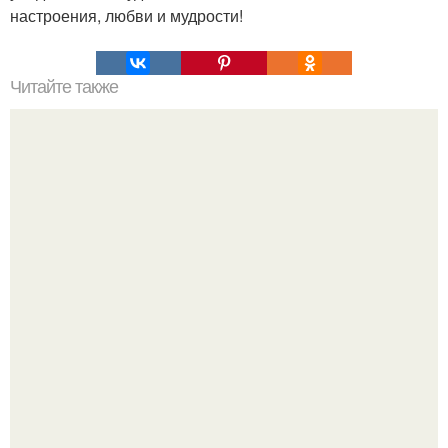
настроения, любви и мудрости!
Читайте также
Супер - диета для похудения: минус 15 кг за месяц.