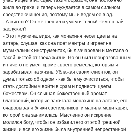
жила во грехе, и теперь нуждается в самом сильном
средстве очищения, поэтому мы и ведем ее в ад.
- А жиголо? Он же грешил и умом и телом! Чем он рай
заслужил?
- Этот мужчина, видя, как монахиня несет цветы на
алтарь, слушая, как она поет мантры и играет на
музыкальных инструментах, был зачарован и мечтала о
такой чистой от греха жизни. Но он был необразованным
и ничего не умел, кроме своего ремесла, которым и
зарабатывал на жизнь. Ублажая своих клиенток, он
думал только об одном - как бы ему очиститься, чтобы
стать достойным войти в храм и поднести цветы
божествам. Он слышал божественный аромат
благовоний, которые зажигала монахиня на алтаре, его
очаровывали блики светильников, и манила медитация,
которой она занималась. Мысленно он искренне
молился богу, чтобы он избавил его от этой грешной
жизни, и вся его жизнь была внутренней непрестанной