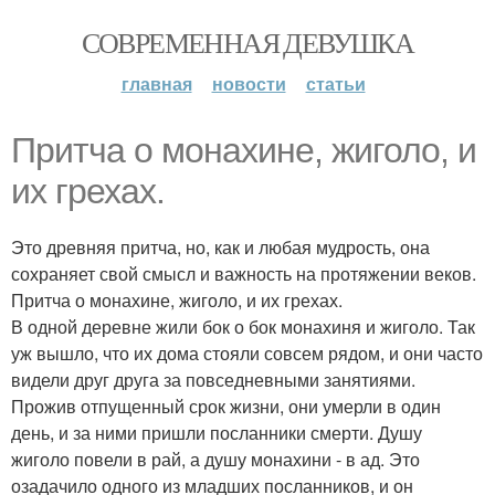
СОВРЕМЕННАЯ ДЕВУШКА
главная
новости
статьи
Притча о монахине, жиголо, и
их грехах.
Это древняя притча, но, как и любая мудрость, она
сохраняет свой смысл и важность на протяжении веков.
Притча о монахине, жиголо, и их грехах.
В одной деревне жили бок о бок монахиня и жиголо. Так
уж вышло, что их дома стояли совсем рядом, и они часто
видели друг друга за повседневными занятиями.
Прожив отпущенный срок жизни, они умерли в один
день, и за ними пришли посланники смерти. Душу
жиголо повели в рай, а душу монахини - в ад. Это
озадачило одного из младших посланников, и он