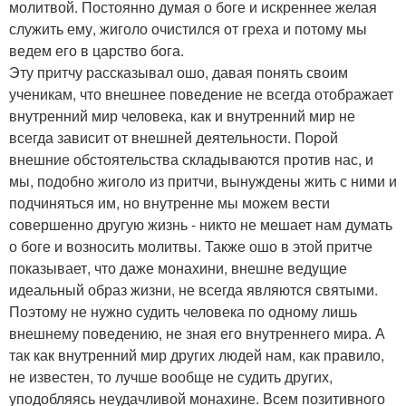
молитвой. Постоянно думая о боге и искреннее желая
служить ему, жиголо очистился от греха и потому мы
ведем его в царство бога.
Эту притчу рассказывал ошо, давая понять своим
ученикам, что внешнее поведение не всегда отображает
внутренний мир человека, как и внутренний мир не
всегда зависит от внешней деятельности. Порой
внешние обстоятельства складываются против нас, и
мы, подобно жиголо из притчи, вынуждены жить с ними и
подчиняться им, но внутренне мы можем вести
совершенно другую жизнь - никто не мешает нам думать
о боге и возносить молитвы. Также ошо в этой притче
показывает, что даже монахини, внешне ведущие
идеальный образ жизни, не всегда являются святыми.
Поэтому не нужно судить человека по одному лишь
внешнему поведению, не зная его внутреннего мира. А
так как внутренний мир других людей нам, как правило,
не известен, то лучше вообще не судить других,
уподобляясь неудачливой монахине. Всем позитивного