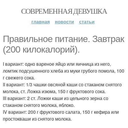
СОВРЕМЕННАЯ ДЕВУШКА
главная
новости
статьи
Правильное питание. Завтрак
(200 килокалорий).
I вариант: одно вареное яйцо или яичница из него,
ломтик подсушенного хлеба из муки грубого помола, 100
г свежего сока.
II вариант: 1/3 чашки овсяной каши со стаканом снятого
молока, ст. Ложка изюма, 150 г фруктового сока.
III вариант: 2 ст. Ложки каши из цельного зерна со
стаканом снятого молока, яблоко.
IV вариант: 200 г фруктового салата, 150 г кефира или
простокваши из снятого молока.