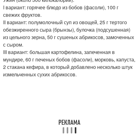
I вариант: горячее блюдо из бобов (фасоли), 100 г
свежих фруктов.
II вариант: полумолочный суп из овощей, 25 г тертого
обезжиренного сыра (брынзы), булочка (подсушенная)
из цельного зерна, 50 г сушеных абрикосов, замоченных
с сыром.
III вариант: большая картофелина, запеченная в
мундире, 60 г печеных бобов (фасоли), морковь, капуста,
2 стакана кефира, в который добавлено несколько штук
измельченных сухих абрикосов.