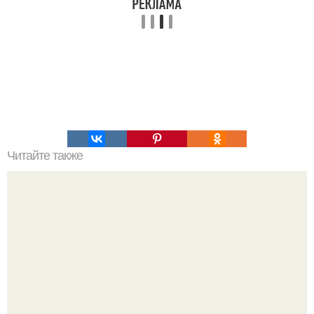
Читайте также
Пирог из творожного теста с яблоками.