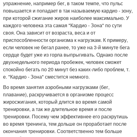
упражнение, например бег, в таком темпе, что пульс
повышается и попадает в так называемую кардио - зону,
при которой сжигание жиров наиболее максимально. У
каждого человека эта самая "Кардио - Зона" по сути
своя. Она зависит от возраста, веса и от
приспособленности организма к нагрузкам. К примеру,
если человек не бегал ранее, то уже на 3-й минуте бега
сердце будет уже из горла выпрыгивать. Однако после
двухнедельного периода пробежек, человек сможет
спокойно бегать по 20 минут без каких-либо проблем, т.
е. "Кардио - Зона" сместится немного.
Во время занятия аэробными нагрузками (бег,
плавание), раскручивается в организме процесс
жиросжигания, который длится во время самой
тренировки, а так же длительное время и после
тренировки. Посему чем эффективнее его раскрутишь
во время тренинга, тем дольше он проработает после
окончания тренировки. Соответственно тем больше