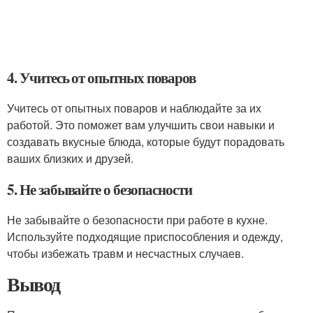
4. Учитесь от опытных поваров
Учитесь от опытных поваров и наблюдайте за их
работой. Это поможет вам улучшить свои навыки и
создавать вкусные блюда, которые будут порадовать
ваших близких и друзей.
5. Не забывайте о безопасности
Не забывайте о безопасности при работе в кухне.
Используйте подходящие приспособления и одежду,
чтобы избежать травм и несчастных случаев.
Вывод