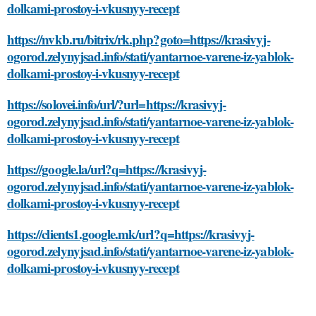
dolkami-prostoy-i-vkusnyy-recept
https://nvkb.ru/bitrix/rk.php?goto=https://krasivyj-
ogorod.zelynyjsad.info/stati/yantarnoe-varene-iz-yablok-
dolkami-prostoy-i-vkusnyy-recept
https://solovei.info/url/?url=https://krasivyj-
ogorod.zelynyjsad.info/stati/yantarnoe-varene-iz-yablok-
dolkami-prostoy-i-vkusnyy-recept
https://google.la/url?q=https://krasivyj-
ogorod.zelynyjsad.info/stati/yantarnoe-varene-iz-yablok-
dolkami-prostoy-i-vkusnyy-recept
https://clients1.google.mk/url?q=https://krasivyj-
ogorod.zelynyjsad.info/stati/yantarnoe-varene-iz-yablok-
dolkami-prostoy-i-vkusnyy-recept