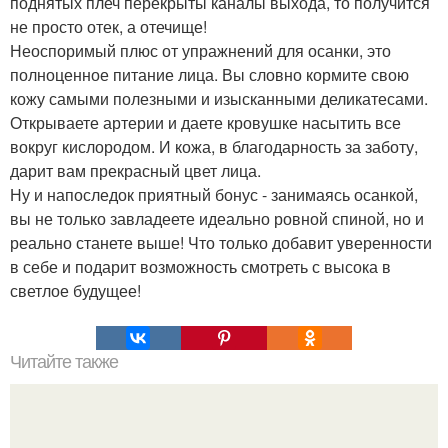
поднятых плеч перекрыты каналы выхода, то получится
не просто отек, а отечище!
Неоспоримый плюс от упражнений для осанки, это
полноценное питание лица. Вы словно кормите свою
кожу самыми полезными и изысканными деликатесами.
Открываете артерии и даете кровушке насытить все
вокруг кислородом. И кожа, в благодарность за заботу,
дарит вам прекрасный цвет лица.
Ну и напоследок приятный бонус - занимаясь осанкой,
вы не только завладеете идеально ровной спиной, но и
реально станете выше! Что только добавит уверенности
в себе и подарит возможность смотреть с высока в
светлое будущее!
Читайте также